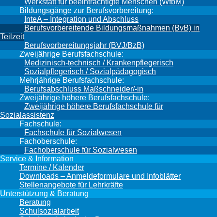
Werkstatt für beeinträchtigte Menschen (WfbM)
Bildungsgänge zur Berufsvorbereitung:
InteA – Integration und Abschluss
Berufsvorbereitende Bildungsmaßnahmen (BvB) in
Teilzeit
Berufsvorbereitungsjahr (BVJ/BzB)
Zweijährige Berufsfachschule:
Medizinisch-technisch / Krankenpflegerisch
Sozialpflegerisch / Sozialpädagogisch
Mehrjährige Berufsfachschule:
Berufsabschluss Maßschneider/-in
Zweijährige höhere Berufsfachschule:
Zweijährige höhere Berufsfachschule für
Sozialassistenz
Fachschule:
Fachschule für Sozialwesen
Fachoberschule:
Fachoberschule für Sozialwesen
Service & Information
Termine / Kalender
Downloads – Anmeldeformulare und Infoblätter
Stellenangebote für Lehrkräfte
Unterstützung & Beratung
Beratung
Schulsozialarbeit