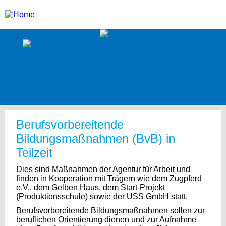
Berufsvorbereitende
Bildungsmaßnahmen (BvB) in
Teilzeit
Dies sind Maßnahmen der
Agentur für Arbeit
und
finden in Kooperation mit Trägern wie dem Zugpferd
e.V.​, dem Gelben Haus, dem Start-Projekt
(Produktionsschule) sowie der
USS GmbH
statt.
Berufsvorbereitende Bildungsmaßnahmen sollen zur
beruflichen Orientierung dienen und zur Aufnahme