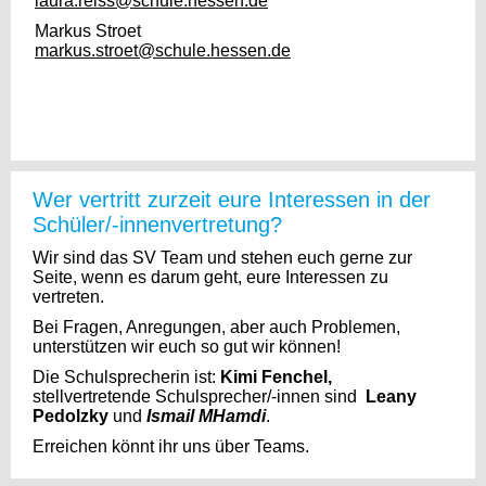
laura.reiss@schule.hessen.de
Markus Stroet
markus.stroet@schule.hessen.de
Wer vertritt zurzeit eure Interessen in der
Schüler/-innenvertretung?
Wir sind das SV Team und stehen euch gerne zur
Seite, wenn es darum geht, eure Interessen zu
vertreten.
Bei Fragen, Anregungen, aber auch Problemen,
unterstützen wir euch so gut wir können!
Die Schulsprecherin ist:
Kimi Fenchel,
stellvertretende Schulsprecher/-innen sind
Leany
Pedolzky
und
Ismail MHamdi
.
Erreichen könnt ihr uns über Teams.