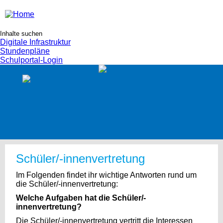
Digitale Infrastruktur
Stundenpläne
Schulportal-Login
Schüler/-innenvertretung
Im Folgenden findet ihr wichtige Antworten rund um
die Schüler/-innenvertretung:
Welche Aufgaben hat die Schüler/-
innenvertretung?
Die Schüler/-innenvertretung vertritt die Interessen