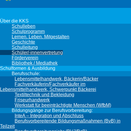
Über die KKS
Schulleben
Schulprogramm
Lernen. Leben. Mitgestalten
Geschichte
Schulleitung
Schüler/-innenvertretung
Förderverein
Bibliothek / Mediathek
Schulformen & Ausbildung
Berufsschule:
Lebensmittelhandwerk, Bäckerin/Bäcker
Fachverkäuferin/Fachverkäufer im
Lebensmittelhandwerk, Schwerpunkt Bäckerei
Textiltechnik und Bekleidung
Friseurhandwerk
Werkstatt für beeinträchtigte Menschen (WfbM)
Bildungsgänge zur Berufsvorbereitung:
InteA – Integration und Abschluss
Berufsvorbereitende Bildungsmaßnahmen (BvB) in
Teilzeit