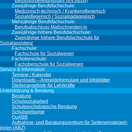
Berufsvorbereitungsjahr (BVJ/BzB)
Zweijährige Berufsfachschule:
Medizinisch-technisch / Krankenpflegerisch
Sozialpflegerisch / Sozialpädagogisch
Mehrjährige Berufsfachschule:
Berufsabschluss Maßschneider/-in
Zweijährige höhere Berufsfachschule:
Zweijährige höhere Berufsfachschule für
Sozialassistenz
Fachschule:
Fachschule für Sozialwesen
Fachoberschule:
Fachoberschule für Sozialwesen
Service & Information
Termine / Kalender
Downloads – Anmeldeformulare und Infoblätter
Stellenangebote für Lehrkräfte
Unterstützung & Beratung
Beratung
Schulsozialarbeit
Schulpsychologische Beratung
Schulseelsorge
QuABB
Aufnahme- und Beratungszentrum für Seiteneinsteiger/-
innen (ABZ)