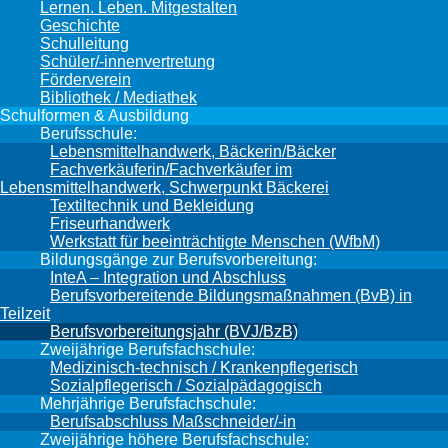
Lernen. Leben. Mitgestalten
Geschichte
Schulleitung
Schüler/-innenvertretung
Förderverein
Bibliothek / Mediathek
Schulformen & Ausbildung
Berufsschule:
Lebensmittelhandwerk, Bäckerin/Bäcker
Fachverkäuferin/Fachverkäufer im
Lebensmittelhandwerk, Schwerpunkt Bäckerei
Textiltechnik und Bekleidung
Friseurhandwerk
Werkstatt für beeinträchtigte Menschen (WfbM)
Bildungsgänge zur Berufsvorbereitung:
InteA – Integration und Abschluss
Berufsvorbereitende Bildungsmaßnahmen (BvB) in
Teilzeit
Berufsvorbereitungsjahr (BVJ/BzB)
Zweijährige Berufsfachschule:
Medizinisch-technisch / Krankenpflegerisch
Sozialpflegerisch / Sozialpädagogisch
Mehrjährige Berufsfachschule:
Berufsabschluss Maßschneider/-in
Zweijährige höhere Berufsfachschule: