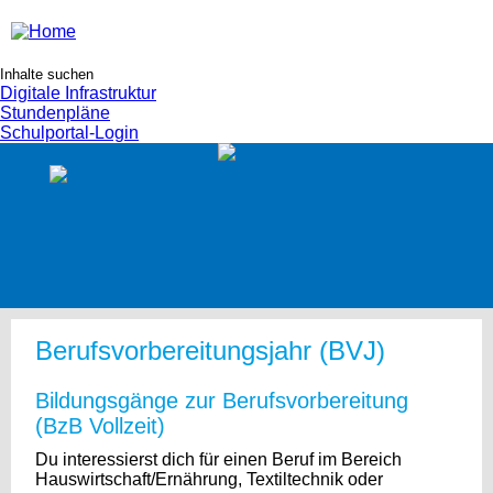
Digitale Infrastruktur
Stundenpläne
Schulportal-Login
Berufsvorbereitungsjahr (BVJ)
Bildungsgänge zur Berufsvorbereitung
(BzB Vollzeit)
Du interessierst dich für einen Beruf im Bereich
Hauswirtschaft/Ernährung, Textiltechnik oder