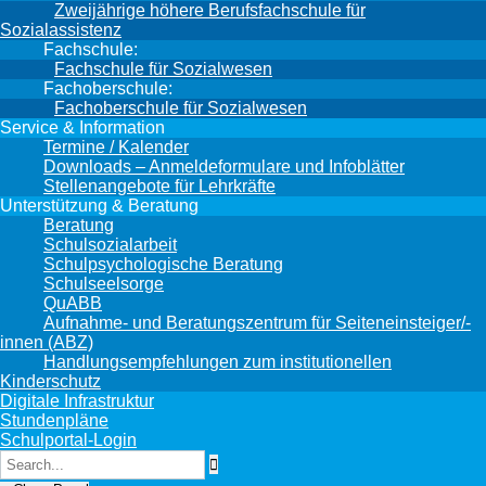
Zweijährige höhere Berufsfachschule für
Sozialassistenz
Fachschule:
Fachschule für Sozialwesen
Fachoberschule:
Fachoberschule für Sozialwesen
Service & Information
Termine / Kalender
Downloads – Anmeldeformulare und Infoblätter
Stellenangebote für Lehrkräfte
Unterstützung & Beratung
Beratung
Schulsozialarbeit
Schulpsychologische Beratung
Schulseelsorge
QuABB
Aufnahme- und Beratungszentrum für Seiteneinsteiger/-
innen (ABZ)
Handlungsempfehlungen zum institutionellen
Kinderschutz
Digitale Infrastruktur
Stundenpläne
Schulportal-Login