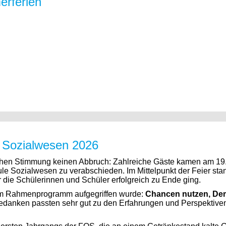
erferien
 Sozialwesen 2026
lichen Stimmung keinen Abbruch: Zahlreiche Gäste kamen am 1
e Sozialwesen zu verabschieden. Im Mittelpunkt der Feier sta
ür die Schülerinnen und Schüler erfolgreich zu Ende ging.
s im Rahmenprogramm aufgegriffen wurde:
Chancen nutzen, Dem
edanken passten sehr gut zu den Erfahrungen und Perspektive