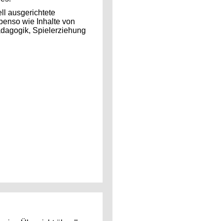
ll ausgerichtete
benso wie Inhalte von
ädagogik, Spielerziehung