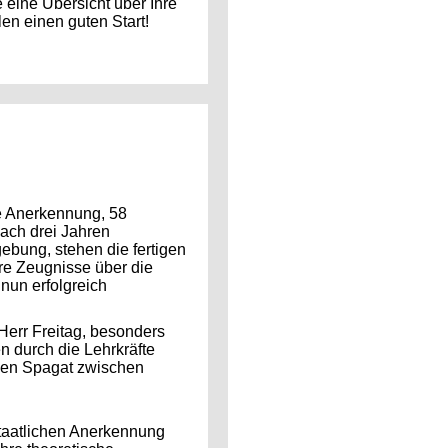
eine Übersicht über Ihre
en einen guten Start!
he Anerkennung, 58
Nach drei Jahren
ebung, stehen die fertigen
hre Zeugnisse über die
 nun erfolgreich
Herr Freitag, besonders
n durch die Lehrkräfte
 den Spagat zwischen
taatlichen Anerkennung