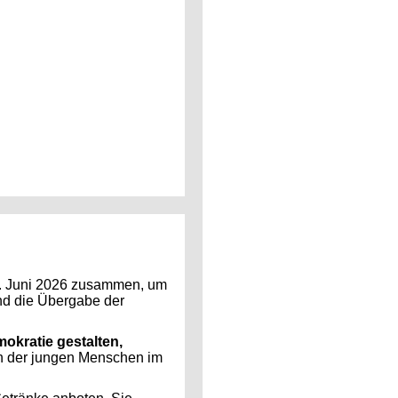
9. Juni 2026 zusammen, um
nd die Übergabe der
okratie gestalten,
n der jungen Menschen im