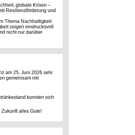
hheit, globale Krisen –
 mit Resilienzförderung und
zum Thema Nachhaltigkeit
eit zeigen eindrucksvoll
und nicht nur darüber
nz am 25. Juni 2026 sehr
nten gemeinsam mit
etränkestand konnten sich
 Zukunft alles Gute!