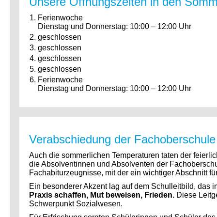
Unsere Öffnungszeiten in den Somm
Ferienwoche
Dienstag und Donnerstag: 10:00 – 12:00 Uhr
geschlossen
geschlossen
geschlossen
geschlossen
Ferienwoche
Dienstag und Donnerstag: 10:00 – 12:00 Uhr
Verabschiedung der Fachoberschule
Auch die sommerlichen Temperaturen taten der feier
die Absolventinnen und Absolventen der Fachoberschul
Fachabiturzeugnisse, mit der ein wichtiger Abschnitt f
Ein besonderer Akzent lag auf dem Schulleitbild, da
Praxis schaffen, Mut beweisen, Frieden.
Diese Leitg
Schwerpunkt Sozialwesen.