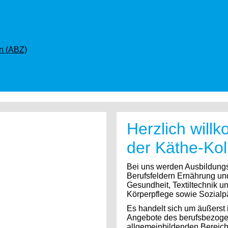
en (ABZ)
Herzlich wil
der Käthe-Kol
Bei uns werden Ausbildung
Berufsfeldern Ernährung un
Gesundheit, Textiltechnik u
Körperpflege sowie Sozial
Es handelt sich um äußerst 
Angebote des berufsbezog
allgemeinbildenden Bereich