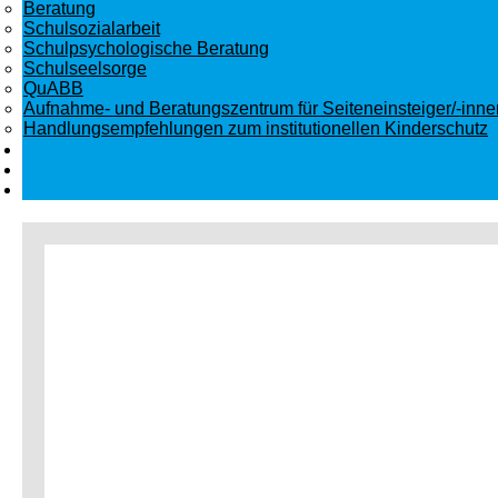
Beratung
Schulsozialarbeit
Schulpsychologische Beratung
Schulseelsorge
QuABB
Aufnahme- und Beratungszentrum für Seiteneinsteiger/-inn
Handlungsempfehlungen zum institutionellen Kinderschutz