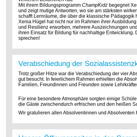
Mit ihrem Bildungsprogramm
ChampKidz
begegnet Xen
und zeigt mutige Antworten, wo sie am stärksten wirken:
schafft Lernräume, die über die klassische Pädagogik
Xenia Hügel hat nicht nur im Rahmen ihrer Ausbildung 
und Resilienz erworben, mehrere Auszeichnungen und 
ihren Einsatz für Bildung für nachhaltige Entwicklung. 
sprechen!
Verabschiedung der Sozialassistenz
Trotz großer Hitze war die Verabschiedung der vier A
gut besucht. In feierlichem Rahmen erhielten die Ab
Familien, Freundinnen und Freunden sowie Lehrkräften
Für eine besondere Atmosphäre sorgten einige Schüler
die Gäste zwischendurch erfrischen und den heißen S
Wir gratulieren allen Absolventinnen und Absolventen h